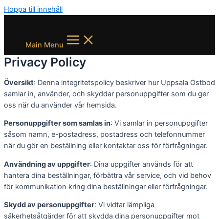
Hoppa till innehåll
Main Menu
Privacy Policy
Översikt
: Denna integritetspolicy beskriver hur Uppsala Ostbod
samlar in, använder, och skyddar personuppgifter som du ger
oss när du använder vår hemsida.
Personuppgifter som samlas in
: Vi samlar in personuppgifter
såsom namn, e-postadress, postadress och telefonnummer
när du gör en beställning eller kontaktar oss för förfrågningar.
Användning av uppgifter
: Dina uppgifter används för att
hantera dina beställningar, förbättra vår service, och vid behov
för kommunikation kring dina beställningar eller förfrågningar.
Skydd av personuppgifter
: Vi vidtar lämpliga
säkerhetsåtgärder för att skydda dina personuppgifter mot