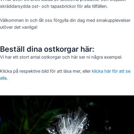
skräddarsydda ost- och tapasbrickor för alla tillfällen.
Välkommen in och låt oss förgylla din dag med smakupplevelser
utöver det vanliga!
Beställ dina ostkorgar här:
Vi har ett stort antal ostkorgar och här ser ni några exempel.
Klicka på respektive bild för att läsa mer, eller
klicka här för att se
alla
.