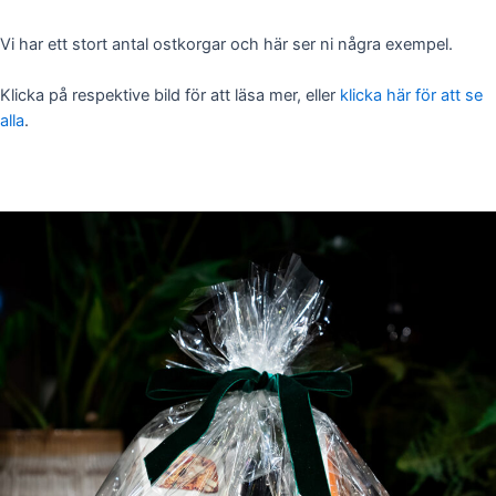
Vi har ett stort antal ostkorgar och här ser ni några exempel.
Klicka på respektive bild för att läsa mer, eller
klicka här för att se
alla
.