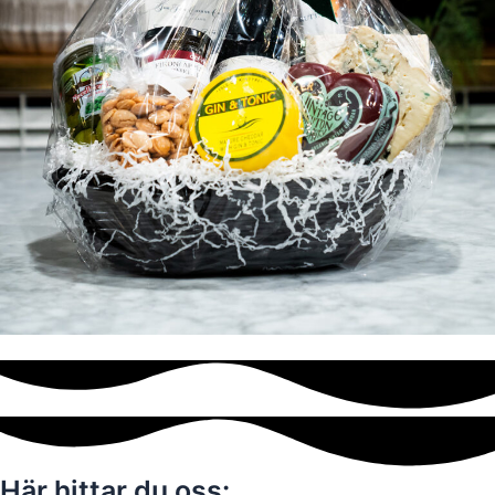
Här hittar du oss: