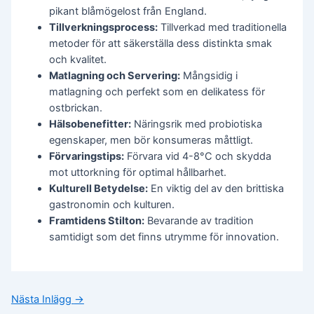
pikant blåmögelost från England.
Tillverkningsprocess:
Tillverkad med traditionella
metoder för att säkerställa dess distinkta smak
och kvalitet.
Matlagning och Servering:
Mångsidig i
matlagning och perfekt som en delikatess för
ostbrickan.
Hälsobenefitter:
Näringsrik med probiotiska
egenskaper, men bör konsumeras måttligt.
Förvaringstips:
Förvara vid 4-8°C och skydda
mot uttorkning för optimal hållbarhet.
Kulturell Betydelse:
En viktig del av den brittiska
gastronomin och kulturen.
Framtidens Stilton:
Bevarande av tradition
samtidigt som det finns utrymme för innovation.
Nästa Inlägg
→