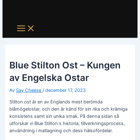
Blue Stilton Ost – Kungen
av Engelska Ostar
Av
Say Cheese
/
december 17, 2023
Stilton ost är en av Englands mest berömda
blåmögelostar, och den är känd för sin rika och krämiga
konsistens samt sin unika smak. På denna sidan så
utforskar vi Blue Stilton:s historia, tillverkningsprocess,
användning i matlagning och dess hälsofördelar.