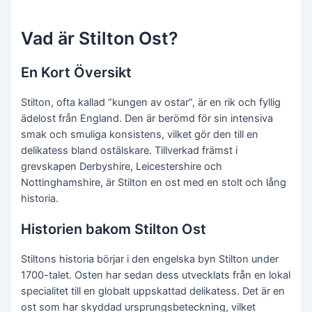
Vad är Stilton Ost?
En Kort Översikt
Stilton, ofta kallad “kungen av ostar”, är en rik och fyllig
ädelost från England. Den är berömd för sin intensiva
smak och smuliga konsistens, vilket gör den till en
delikatess bland ostälskare. Tillverkad främst i
grevskapen Derbyshire, Leicestershire och
Nottinghamshire, är Stilton en ost med en stolt och lång
historia.
Historien bakom Stilton Ost
Stiltons historia börjar i den engelska byn Stilton under
1700-talet. Osten har sedan dess utvecklats från en lokal
specialitet till en globalt uppskattad delikatess. Det är en
ost som har skyddad ursprungsbeteckning, vilket