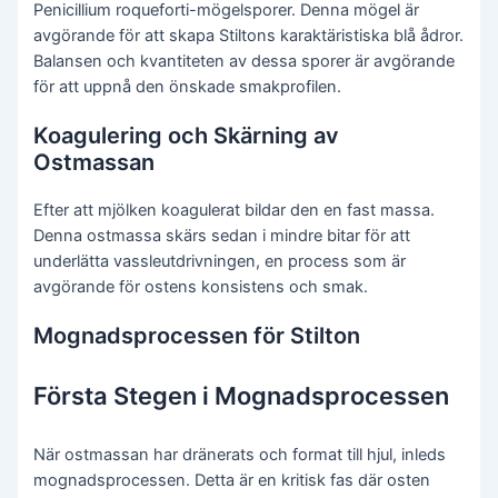
Penicillium roqueforti-mögelsporer. Denna mögel är
avgörande för att skapa Stiltons karaktäristiska blå ådror.
Balansen och kvantiteten av dessa sporer är avgörande
för att uppnå den önskade smakprofilen.
Koagulering och Skärning av
Ostmassan
Efter att mjölken koagulerat bildar den en fast massa.
Denna ostmassa skärs sedan i mindre bitar för att
underlätta vassleutdrivningen, en process som är
avgörande för ostens konsistens och smak.
Mognadsprocessen för Stilton
Första Stegen i Mognadsprocessen
När ostmassan har dränerats och format till hjul, inleds
mognadsprocessen. Detta är en kritisk fas där osten