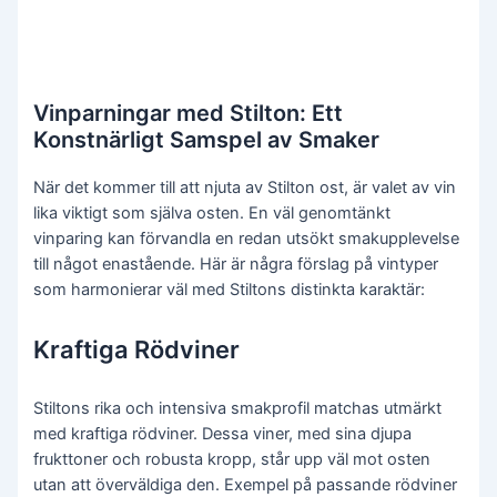
Vinparningar med Stilton: Ett
Konstnärligt Samspel av Smaker
När det kommer till att njuta av Stilton ost, är valet av vin
lika viktigt som själva osten. En väl genomtänkt
vinparing kan förvandla en redan utsökt smakupplevelse
till något enastående. Här är några förslag på vintyper
som harmonierar väl med Stiltons distinkta karaktär:
Kraftiga Rödviner
Stiltons rika och intensiva smakprofil matchas utmärkt
med kraftiga rödviner. Dessa viner, med sina djupa
frukttoner och robusta kropp, står upp väl mot osten
utan att överväldiga den. Exempel på passande rödviner