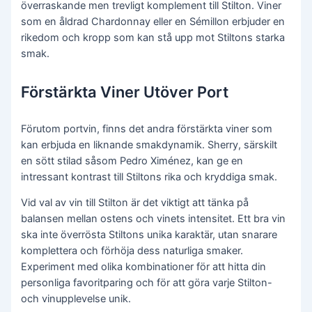
överraskande men trevligt komplement till Stilton. Viner
som en åldrad Chardonnay eller en Sémillon erbjuder en
rikedom och kropp som kan stå upp mot Stiltons starka
smak.
Förstärkta Viner Utöver Port
Förutom portvin, finns det andra förstärkta viner som
kan erbjuda en liknande smakdynamik. Sherry, särskilt
en sött stilad såsom Pedro Ximénez, kan ge en
intressant kontrast till Stiltons rika och kryddiga smak.
Vid val av vin till Stilton är det viktigt att tänka på
balansen mellan ostens och vinets intensitet. Ett bra vin
ska inte överrösta Stiltons unika karaktär, utan snarare
komplettera och förhöja dess naturliga smaker.
Experiment med olika kombinationer för att hitta din
personliga favoritparing och för att göra varje Stilton-
och vinupplevelse unik.