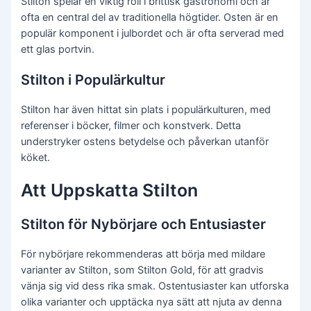
Stilton spelar en viktig roll i brittisk gastronomi och är
ofta en central del av traditionella högtider. Osten är en
populär komponent i julbordet och är ofta serverad med
ett glas portvin.
Stilton i Populärkultur
Stilton har även hittat sin plats i populärkulturen, med
referenser i böcker, filmer och konstverk. Detta
understryker ostens betydelse och påverkan utanför
köket.
Att Uppskatta Stilton
Stilton för Nybörjare och Entusiaster
För nybörjare rekommenderas att börja med mildare
varianter av Stilton, som Stilton Gold, för att gradvis
vänja sig vid dess rika smak. Ostentusiaster kan utforska
olika varianter och upptäcka nya sätt att njuta av denna