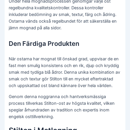
Under hela mognadsprocessen genomgår varje ost
regelbundna kvalitetskontroller. Dessa kontroller
inkluderar bedömning av smak, textur, färg och ådring.
Ostarna vänds också regelbundet för att säkerställa en
jämn mognad på alla sidor.
Den Färdiga Produkten
När ostarna har mognat till önskad grad, uppvisar de en
fast men smulig konsistens och en rik, djup och kryddig
smak med tydliga blå ådror. Denna unika kombination av
smak och textur gör Stilton till en mycket eftertraktad
och uppskattad ost bland kännare över hela världen.
Genom denna noggranna och hantverksmässiga
process tillverkas Stilton-ost av högsta kvalitet, vilken
speglar århundraden av tradition och expertis inom
engelsk osttillverkning.