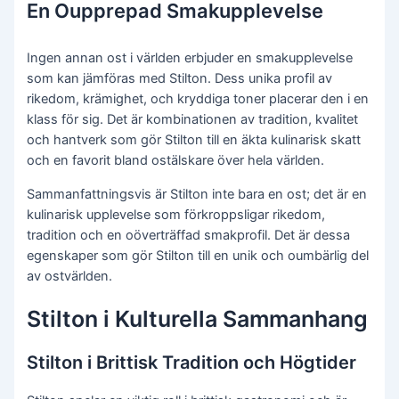
En Oupprepad Smakupplevelse
Ingen annan ost i världen erbjuder en smakupplevelse
som kan jämföras med Stilton. Dess unika profil av
rikedom, krämighet, och kryddiga toner placerar den i en
klass för sig. Det är kombinationen av tradition, kvalitet
och hantverk som gör Stilton till en äkta kulinarisk skatt
och en favorit bland ostälskare över hela världen.
Sammanfattningsvis är Stilton inte bara en ost; det är en
kulinarisk upplevelse som förkroppsligar rikedom,
tradition och en oöverträffad smakprofil. Det är dessa
egenskaper som gör Stilton till en unik och oumbärlig del
av ostvärlden.
Stilton i Kulturella Sammanhang
Stilton i Brittisk Tradition och Högtider