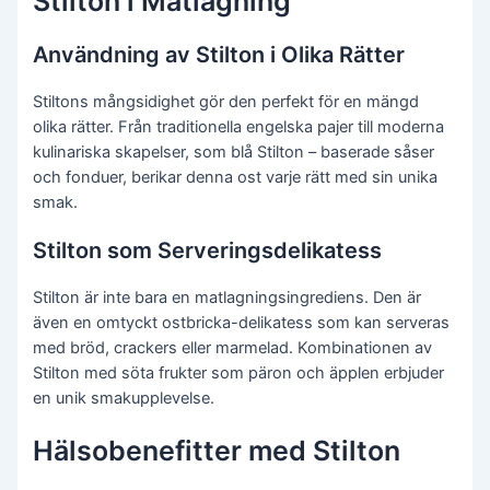
Stilton i Matlagning
Användning av Stilton i Olika Rätter
Stiltons mångsidighet gör den perfekt för en mängd
olika rätter. Från traditionella engelska pajer till moderna
kulinariska skapelser, som blå Stilton – baserade såser
och fonduer, berikar denna ost varje rätt med sin unika
smak.
Stilton som Serveringsdelikatess
Stilton är inte bara en matlagningsingrediens. Den är
även en omtyckt ostbricka-delikatess som kan serveras
med bröd, crackers eller marmelad. Kombinationen av
Stilton med söta frukter som päron och äpplen erbjuder
en unik smakupplevelse.
Hälsobenefitter med Stilton