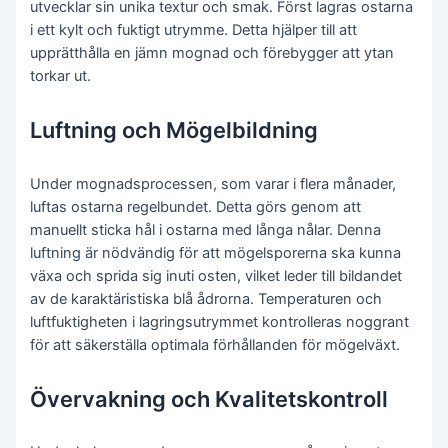
utvecklar sin unika textur och smak. Först lagras ostarna
i ett kylt och fuktigt utrymme. Detta hjälper till att
upprätthålla en jämn mognad och förebygger att ytan
torkar ut.
Luftning och Mögelbildning
Under mognadsprocessen, som varar i flera månader,
luftas ostarna regelbundet. Detta görs genom att
manuellt sticka hål i ostarna med långa nålar. Denna
luftning är nödvändig för att mögelsporerna ska kunna
växa och sprida sig inuti osten, vilket leder till bildandet
av de karaktäristiska blå ådrorna. Temperaturen och
luftfuktigheten i lagringsutrymmet kontrolleras noggrant
för att säkerställa optimala förhållanden för mögelväxt.
Övervakning och Kvalitetskontroll