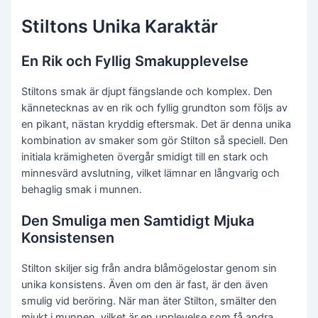
Stiltons Unika Karaktär
En Rik och Fyllig Smakupplevelse
Stiltons smak är djupt fängslande och komplex. Den
kännetecknas av en rik och fyllig grundton som följs av
en pikant, nästan kryddig eftersmak. Det är denna unika
kombination av smaker som gör Stilton så speciell. Den
initiala krämigheten övergår smidigt till en stark och
minnesvärd avslutning, vilket lämnar en långvarig och
behaglig smak i munnen.
Den Smuliga men Samtidigt Mjuka
Konsistensen
Stilton skiljer sig från andra blåmögelostar genom sin
unika konsistens. Även om den är fast, är den även
smulig vid beröring. När man äter Stilton, smälter den
mjukt i munnen, vilket är en upplevelse som få andra