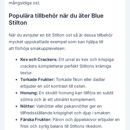
mångsidiga ost.
Populära tillbehör när du äter Blue
Stilton
När du avnjuter en bit Stilton ost så är dessa tillbehör
mycket uppskattade exempel som kan hjälpa till
att förhöja smakupplevelsen:
Kex och Crackers:
Ett urval av kex och krispiga
crackers kompletterar perfekt Stiltons krämiga
textur.
Torkade Frukter:
Torkade fikon eller dadlar
erbjuder en söt kontrast till osten.
Honung:
En skvätt honung kan tillföra en subtil
sötma och är ett utmärkt komplement.
Nötter:
Valnötter eller pekannötter ger en
tillfredsställande krispighet och djup i smaken.
Färska Frukter:
Päron och äppelskivor erbjuder en
frisk och syrlig balans till Stiltons rikedom.