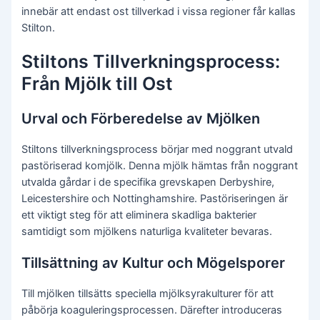
innebär att endast ost tillverkad i vissa regioner får kallas
Stilton.
Stiltons Tillverkningsprocess:
Från Mjölk till Ost
Urval och Förberedelse av Mjölken
Stiltons tillverkningsprocess börjar med noggrant utvald
pastöriserad komjölk. Denna mjölk hämtas från noggrant
utvalda gårdar i de specifika grevskapen Derbyshire,
Leicestershire och Nottinghamshire. Pastöriseringen är
ett viktigt steg för att eliminera skadliga bakterier
samtidigt som mjölkens naturliga kvaliteter bevaras.
Tillsättning av Kultur och Mögelsporer
Till mjölken tillsätts speciella mjölksyrakulturer för att
påbörja koaguleringsprocessen. Därefter introduceras