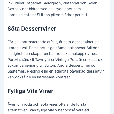
inkluderar Cabernet Sauvignon, Zinfandel och Syrah.
Dessa viner bidrar med en kryddighet som
komplementerar Stiltons pikanta ådror perfekt.
Söta Dessertviner
För en kontrasterande effekt, är söta dessertviner ett
utmärkt val. Deras naturliga sötma balanserar Stiltons
saltighet och skapar en harmonisk smakupplevelse.
Portvin, särskilt Tawny eller Vintage Port, är en klassisk
ackompanjemang till Stilton. Andra dessertviner som
Sauternes, Riesling eller en ädelröta påverkad dessertvin
kan också ge en intressant kontrast.
Fylliga Vita Viner
Även om röda och söta viner ofta är de första
alternativen, kan fylliga vita viner också vara ett